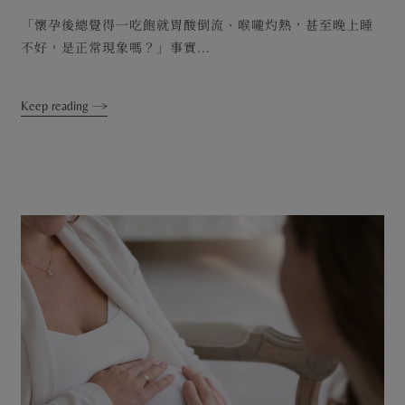
「懷孕後總覺得一吃飽就胃酸倒流、喉嚨灼熱，甚至晚上睡
不好，是正常現象嗎？」事實...
Keep reading