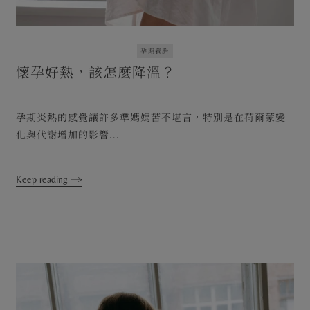
孕期養胎
懷孕好熱，該怎麼降溫？
孕期炎熱的感覺讓許多準媽媽苦不堪言，特別是在荷爾蒙變
化與代謝增加的影響...
Keep reading