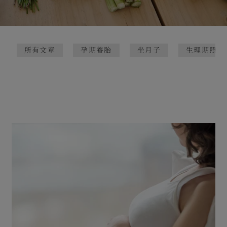
所有文章
孕期養胎
坐月子
生理期照護