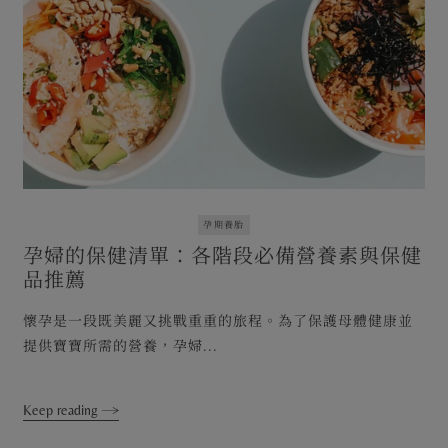
孕期養胎
孕婦的保健清單：各階段必備營養素與保健
品推薦
懷孕是一段既美麗又挑戰重重的旅程。為了保護母體健康並
提供寶寶所需的營養，孕婦...
Keep reading