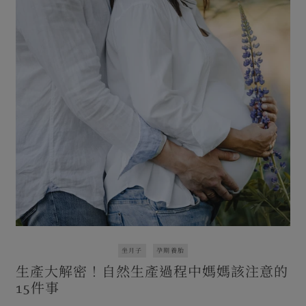
坐月子
孕期養胎
生產大解密！自然生產過程中媽媽該注意的
15件事