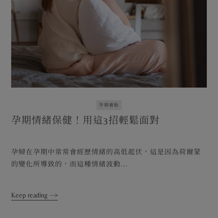
孕期養胎
孕期情緒保健！用這3招輕鬆面對
孕婦在孕期中常常會經歷情緒的高低起伏，這是因為荷爾蒙
的變化所導致的，而這種情緒波動...
Keep reading