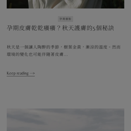
孕期養胎
孕期皮膚乾乾癢癢？秋天護膚的5個秘訣
秋天是一個讓人陶醉的季節，樹葉金黃，漸涼的溫度。然而
環境的變化也可能伴隨著皮膚...
Keep reading