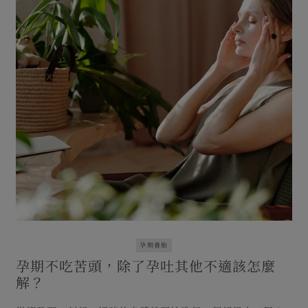
孕期養胎
孕期不吃苦頭，除了孕吐其他不適該怎麼
解？