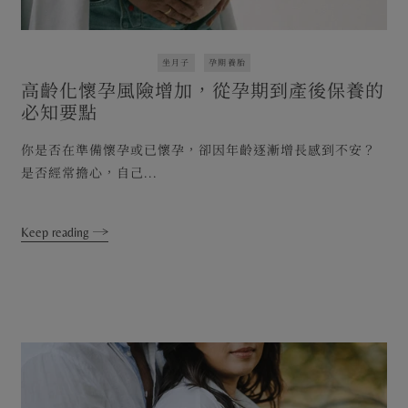
坐月子
孕期養胎
高齡化懷孕風險增加，從孕期到產後保養的
必知要點
你是否在準備懷孕或已懷孕，卻因年齡逐漸增長感到不安？
是否經常擔心，自己...
Keep reading