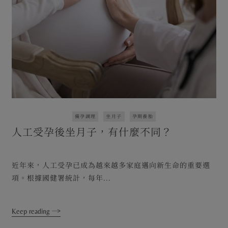
備孕調理
坐月子
孕期養胎
人工受孕後坐月子，有什麼不同？
近年來，人工受孕已成為越來越多家庭邁向新生命的重要選
項。根據國健署統計，每年...
Keep reading