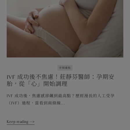
孕期養胎
IVF 成功後不焦慮！莊靜芬醫師：孕期安
胎，從「心」開始調理
IVF 成功後，焦慮感卻飆到最高點？歷經漫長的人工受孕
（IVF）過程，當看到兩條線...
Keep reading