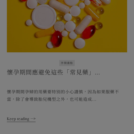
孕期養胎
懷孕期間應避免這些「常見藥」...
懷孕期間孕婦的用藥要特別的小心謹慎，因為如果服藥不
當，除了會導致胎兒機型之外，也可能造成...
Keep reading