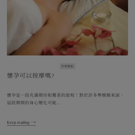
孕期養胎
懷孕可以按摩嗎?
懷孕是一段充滿期待和驚喜的旅程！對於許多準媽媽來說，
這段期間的身心變化可能...
Keep reading