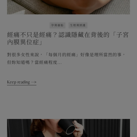
孕期養胎
生理期照護
經痛不只是經痛？認識隱藏在背後的「子宮
內膜異位症」
對很多女性來說，「每個月的經痛」好像是理所當然的事，
但妳知道嗎？當經痛程度...
Keep reading