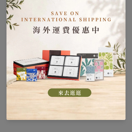
▲ 陪伴，對父母來說是最難能可貴的禮物