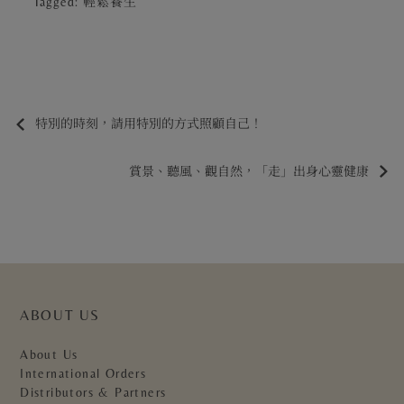
Tagged:
輕鬆養生
特別的時刻，請用特別的方式照顧自己！
賞景、聽風、觀自然，「走」出身心靈健康
ABOUT US
About Us
International Orders
Distributors & Partners