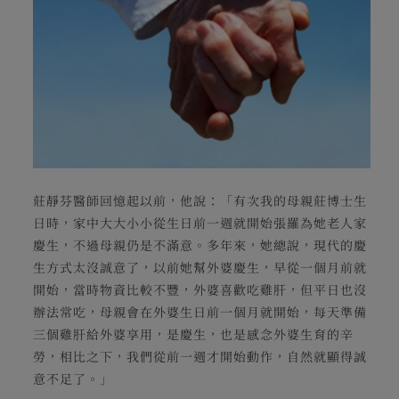
莊靜芬醫師回憶起以前，他說：「有次我的母親莊博士生
日時，家中大大小小從生日前一週就開始張羅為她老人家
慶生，不過母親仍是不滿意。多年來，她總說，現代的慶
生方式太沒誠意了，以前她幫外婆慶生，早從一個月前就
開始，當時物資比較不豐，外婆喜歡吃雞肝，但平日也沒
辦法常吃，母親會在外婆生日前一個月就開始，每天準備
三個雞肝給外婆享用，是慶生，也是感念外婆生育的辛
勞，相比之下，我們從前一週才開始動作，自然就顯得誠
意不足了。」