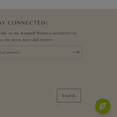
AY CONNECTED!
ribe to the Windmill Wellness newsletter to
ve the latest news and events!
English