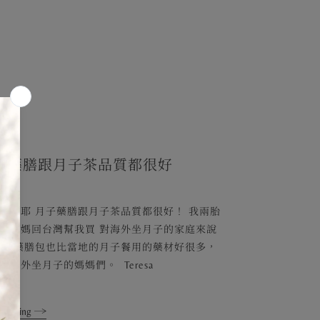
子藥膳跟月子茶品質都很好
喜歡耶 月子藥膳跟月子茶品質都很好！ 我兩胎
請媽媽回台灣幫我買 對海外坐月子的家庭來說
便 藥膳包也比當地的月子餐用的藥材好很多，
薦海外坐月子的媽媽們。 Teresa
 reading