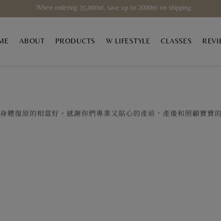
When ordering 35,000nt, save up to 2000nt on shipping
ME
ABOUT
PRODUCTS
W LIFESTYLE
CLASSES
REVI
後身體復原的相當好。感謝你們專業又貼心的產前，產後和照顧寶寶