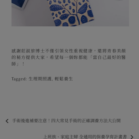
感謝莊淑旂博士不僅引領女性重視健康，還將青春美顏
的秘方提供大家，希望每一個妳都能「當自己
最好的醫
師」
！
Tagged:
生理期照護
,
輕鬆養生
手術後進補要注意！四大常見手術的正確調養方法大公開
上班族、家庭主婦 全通用的保養孕育計畫書