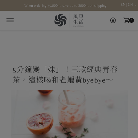
EN | CH
When ordering 35,000nt, save up to 2000nt on shipping
Skip to content
0
5分鐘變「妹」！三款經典青春
茶，這樣喝和老蠟黃byebye～