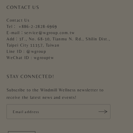
CONTACT US
Contact Us
Tel：
+886-2-2828-6969
E-mail：
service@wgroup.com.tw
Add：1F., No. 68-10, Tianmu N. Rd., Shilin Dist.,
Taipei City 11157, Taiwan
Line ID : @wgroup
WeChat ID : wgrouptw
STAY CONNECTED!
Subscribe to the Windmill Wellness newsletter to
receive the latest news and events!