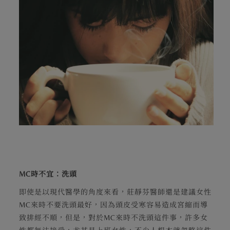
MC時不宜：洗頭
即使是以現代醫學的角度來看，莊靜芬醫師還是建議女性
MC來時不要洗頭最好，因為頭皮受寒容易造成宮縮而導
致排經不順，但是，對於MC來時不洗頭這件事，許多女