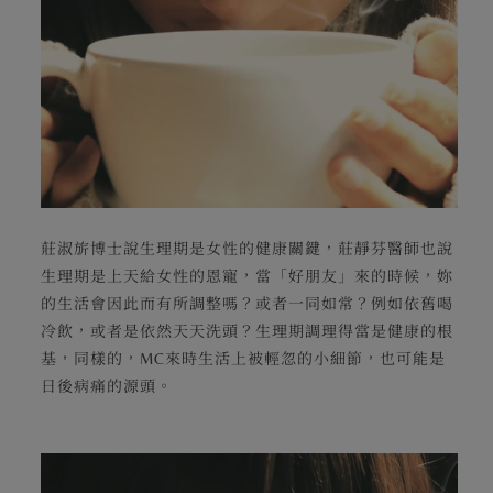
莊淑旂博士說生理期是女性的健康關鍵，莊靜芬醫師也說
生理期是上天給女性的恩寵，當「好朋友」來的時候，妳
的生活會因此而有所調整嗎？或者一同如常？例如依舊喝
冷飲，或者是依然天天洗頭？生理期調理得當是健康的根
基，同樣的，MC來時生活上被輕忽的小細節，也可能是
日後病痛的源頭。