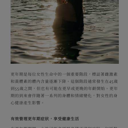
更年期是每位女性生命中的一個重要階段，標誌著雌激素
和黃體素的體內含量逐漸下降。這個階段通常發生在45歲
到55歲之間，但也有可能在更早或更晚的年齡開始。更年
期的到來會伴隨著一系列的身體和情緒變化，對女性的身
心健康產生影響。
有效管理更年期症狀，享受健康生活