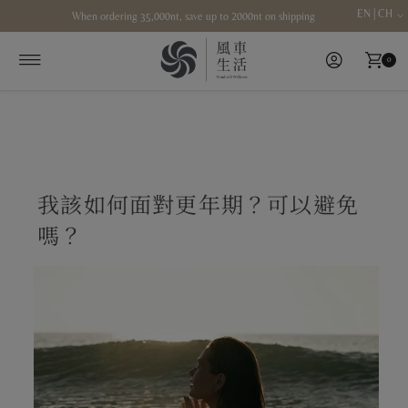
EN | CH
When ordering 35,000nt, save up to 2000nt on shipping
Skip to content
0
我該如何面對更年期？可以避免
嗎？