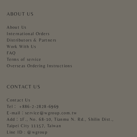
ABOUT US
About Us
International Orders
Distributors & Partners
Work With Us
FAQ
Terms of service
Overseas Ordering Instructions
CONTACT US
Contact Us
Tel：
+886-2-2828-6969
E-mail：
service@wgroup.com.tw
Add：1F., No. 68-10, Tianmu N. Rd., Shilin Dist.,
Taipei City 11157, Taiwan
Line ID : @wgroup