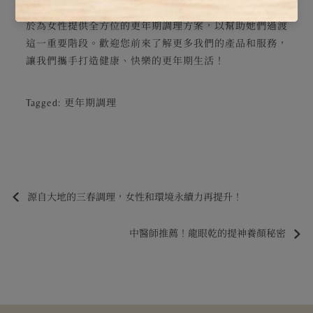
中感受到母親般的愛和關懷。在「風車生活」，我們致力
於為女性提供全方位的更年期調理方案，以幫助她們過渡
這一重要階段。歡迎您前來了解更多我們的產品和服務，
讓我們攜手打造健康、快樂的更年期生活！
Tagged:
更年期調理
源自大地的三春調理，女性和環境永續力再提升！
中醫師推薦！龍眼乾的提神養顏秘密