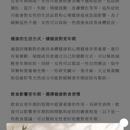
在更年期期間，女性可能會經歷各種不適和症狀，包括熱
潮紅、盜汗、失眠、情緒波動、皮膚變化等等。這些症狀
可能會對女性的生活品質和心理健康造成負面影響。為了
緩解這些不適，女性可以採取一些措施來改善身體狀況。
健康的生活方式，積極面對更年期
適當的運動對於維持身體健康和心理健康非常重要。進行
有氧運動、瑜伽或其他適合自己的運動方式，可以幫助減
輕更年期症狀。同時，女性可以嘗試一些自然療法，如中
草藥和營養補充劑。一些研究顯示，黑升麻、大豆異黃酮
和亞麻籽等天然成分可能對緩解更年期症狀有幫助。
飲食影響更年期，選擇健康飲食習慣
飲食在更年期的管理中起著重要的作用。有研究表明，飲
食可以影響更年期的時間點和症狀的嚴重程度。以下是一
些飲食建議，可以幫助女性更好地應對更年期：
攝取足夠的鈣和維生素D：鈣和維生素D對於骨骼健康非