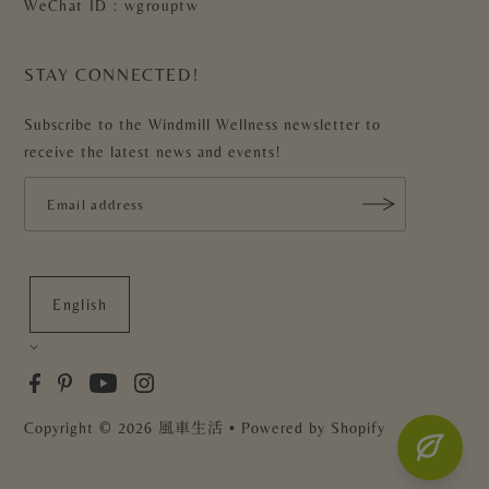
WeChat ID : wgrouptw
STAY CONNECTED!
Subscribe to the Windmill Wellness newsletter to
receive the latest news and events!
English
Copyright
© 2026 風車生活
• Powered by Shopify