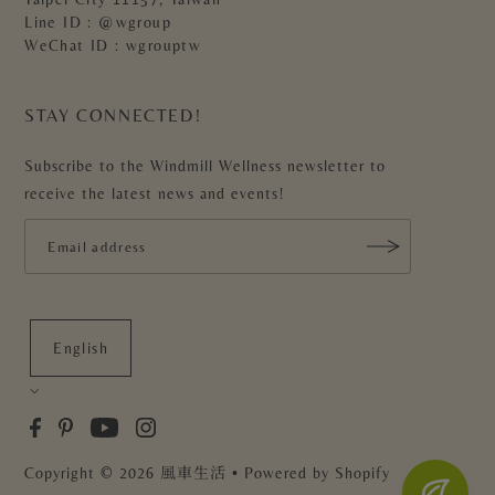
Line ID : @wgroup
WeChat ID : wgrouptw
STAY CONNECTED!
Subscribe to the Windmill Wellness newsletter to
receive the latest news and events!
English
Copyright
© 2026 風車生活
• Powered by Shopify