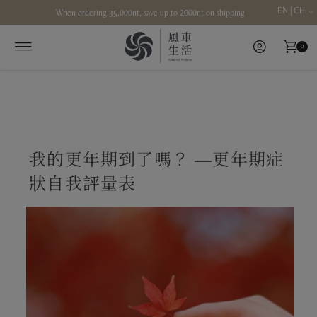
EN | CH
When ordering 35,000nt, save up to 2000nt on shipping
Skip to content
0
我的更年期到了嗎？ —更年期症
狀自我評量表