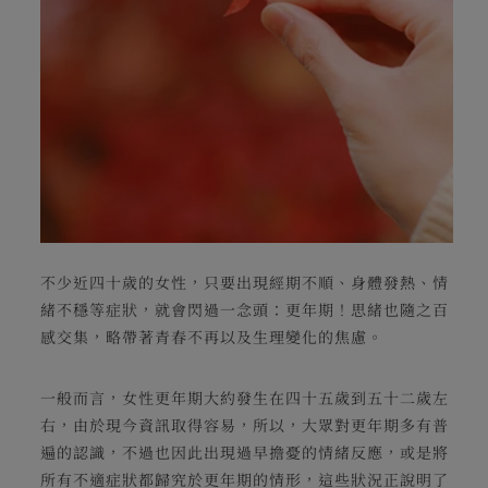
不少近四十歲的女性，只要出現經期不順、身體發熱、情
緒不穩等症狀，就會閃過一念頭：更年期！思緒也隨之百
感交集，略帶著青春不再以及生理變化的焦慮。
一般而言，女性更年期大約發生在四十五歲到五十二歲左
右，由於現今資訊取得容易，所以，大眾對更年期多有普
遍的認識，不過也因此出現過早擔憂的情緒反應，或是將
所有不適症狀都歸究於更年期的情形，這些狀況正說明了