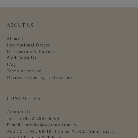
ABOUT US
About Us
International Orders
Distributors & Partners
Work With Us
FAQ
Terms of service
Overseas Ordering Instructions
CONTACT US
Contact Us
Tel：
+886-2-2828-6969
E-mail：
service@wgroup.com.tw
Add：1F., No. 68-10, Tianmu N. Rd., Shilin Dist.,
Taipei City 11157, Taiwan