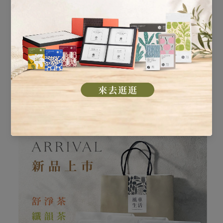
（資料來源：郭純育醫師著「把握生理轉機」）
也可以使用我們線上的檢測：
更年期症狀自我檢測