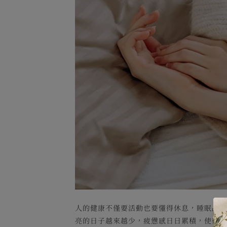
人的健康不僅要活動也要懂得休息，睡眠品
亮的日子越來越少，疲憊感日日累積，使得