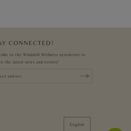
AY CONNECTED!
ribe to the Windmill Wellness newsletter to
ve the latest news and events!
English