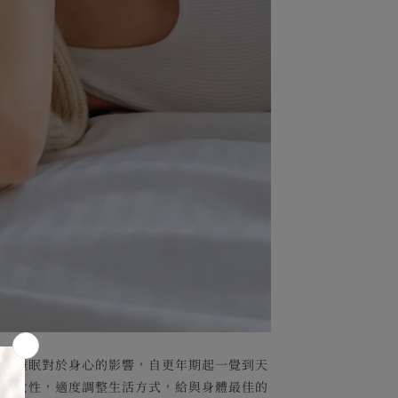
受到睡眠對於身心的影響，自更年期起一覺到天
年期女性，適度調整生活方式，給與身體最佳的