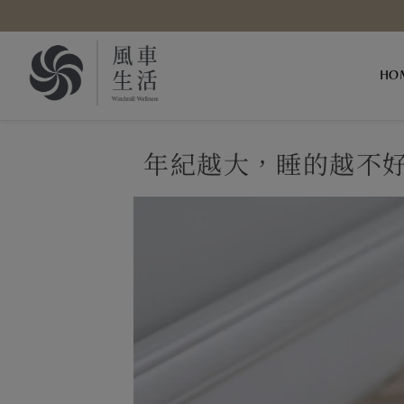
Skip to content
HO
年紀越大，睡的越不