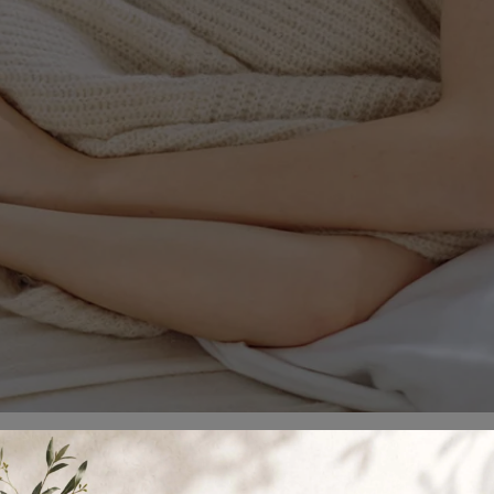
質的好壞會影響一個人的身體與情緒。尤其是更年期女性更能深刻感
身心靈都感到相當不適。難道更年期必定失眠嗎？莊靜芬醫師建議更