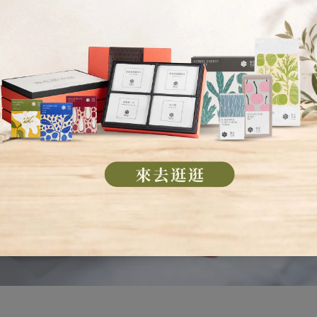
排出體內廢氣，也能改善頸部肌肉和肩膀的痠痛。