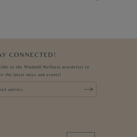
AY CONNECTED!
ribe to the Windmill Wellness newsletter to
ve the latest news and events!