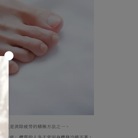
道，也是消除疲勞的積極方法之一。
些「冷底」體質的人冬天常因身體發冷睡不著，