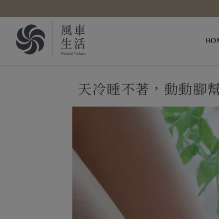
Skip to content
HO
天冷睡不著，動動腳